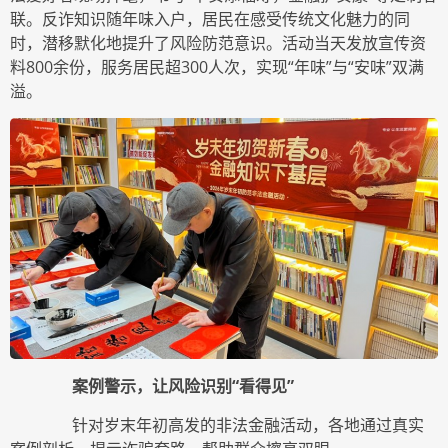
联。反诈知识随年味入户，居民在感受传统文化魅力的同
时，潜移默化地提升了风险防范意识。活动当天发放宣传资
料800余份，服务居民超300人次，实现“年味”与“安味”双满
溢。
案例警示，让风险识别“看得见”
针对岁末年初高发的非法金融活动，各地通过真实