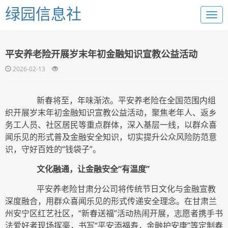
绿园信息社
平安养老险开展岁末年初金融知识宣教公益活动
2026-02-13
新春将至，年味渐浓。平安养老险在全国范围内组
织开展岁末年初金融知识宣教公益活动，聚焦老年人、返乡
务工人员、社区居民等重点群体，深入基层一线，以群众喜
闻乐见的形式普及金融安全知识，切实提升公众风险防范意
识，守好百姓的“钱袋子”。
文化融通，让金融安全“有温度”
平安养老险甘肃分公司将传统节日文化与金融宣教
深度融合，用群众喜闻乐见的形式传递安全理念。在甘肃兰
州安宁区红艺社区，“新春送福”活动热闹开展，志愿者携手书
法爱好者现场挥毫，书写“平安添福寿，金融护安康”等定制春